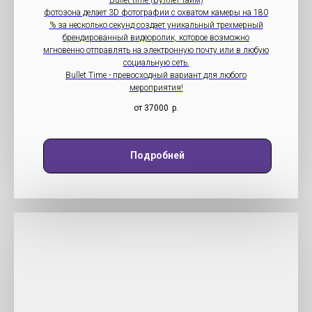
Bullet time (Буллет-тайм)
фотозона делает 3D фотографии с охватом камеры на 180
% за несколько секунд создает уникальный трехмерный
брендированный видеоролик, которое возможно
мгновенно отправлять на электронную почту или в любую
социальную сеть.
Bullet Time - превосходный вариант для любого
мероприятия!
от 37000
р.
Подробней