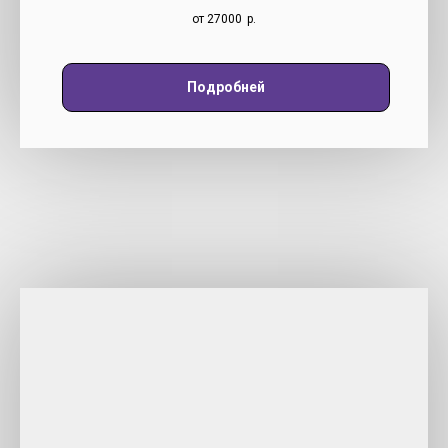
от 27000
р.
Подробней