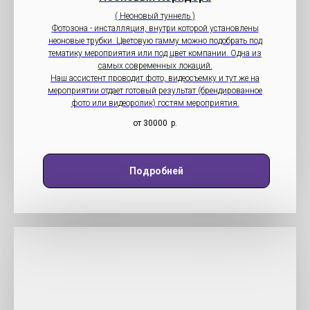
( Неоновый туннель )
Фотозона - инсталляция, внутри которой установлены
неоновые трубки. Цветовую гамму можно подобрать под
тематику мероприятия или под цвет компании. Одна из
самых современных локаций.
Наш ассистент проводит фото, видеосъемку и тут же на
мероприятии отдает готовый результат (брендированное
фото или видеоролик) гостям мероприятия.
от 30000
р.
Подробней