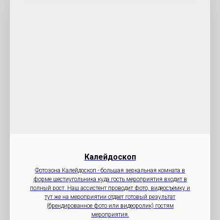
Калейдоскоп
Фотозона Калейдоскоп - большая зеркальная комната в
форме шестиугольника куда гость мероприятия входит в
полный рост. Наш ассистент проводит фото, видеосъемку и
тут же на мероприятии отдает готовый результат
(брендированное фото или видеоролик) гостям
мероприятия.