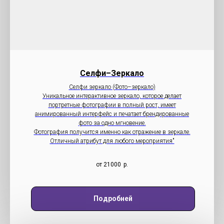
Селфи–Зеркало
Селфи зеркало (Фото–зеркало)
Уникальное интерактивное зеркало, которое делает
портретные фотографии в полный рост, имеет
анимированный интерфейс и печатает брендированные
фото за одно мгновение.
Фотография получится именно как отражение в зеркале.
Отличный атрибут для любого мероприятия"
от 21000
р.
Подробней