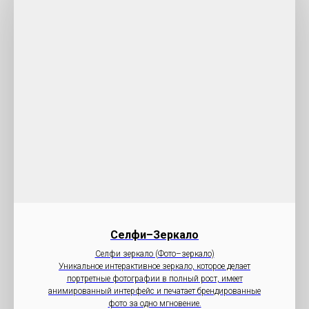
Селфи–Зеркало
Селфи зеркало (Фото–зеркало)
Уникальное интерактивное зеркало, которое делает
портретные фотографии в полный рост, имеет
анимированный интерфейс и печатает брендированные
фото за одно мгновение.