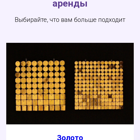
аренды
Выбирайте, что вам больше подходит
Золото