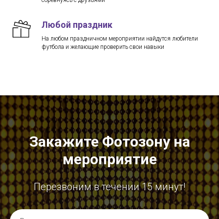
Любой праздник
На любом праздничном мероприятии найдутся любители
футбола и желающие проверить свои навыки
Закажите Фотозону на
мероприятие
Перезвоним в течении 15 минут!