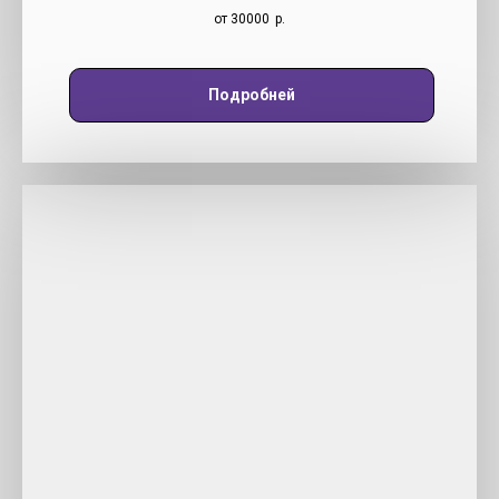
от 30000
р.
Подробней