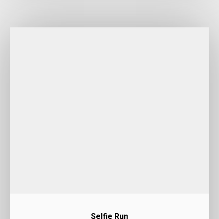
Selfie Run