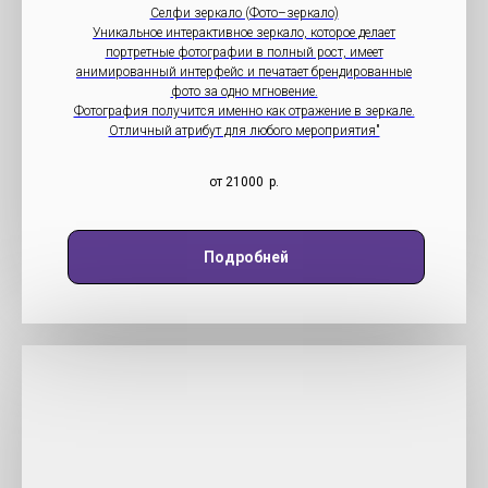
Селфи зеркало (Фото–зеркало)
Уникальное интерактивное зеркало, которое делает
портретные фотографии в полный рост, имеет
анимированный интерфейс и печатает брендированные
фото за одно мгновение.
Фотография получится именно как отражение в зеркале.
Отличный атрибут для любого мероприятия"
от 21000
р.
Подробней