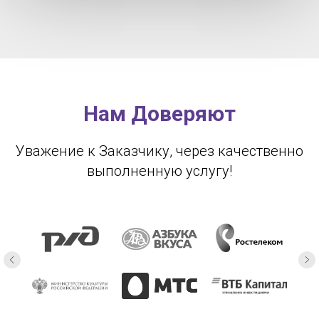
Нам Доверяют
Уважение к Заказчику, через качественно
выполненную услугу!