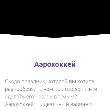
Аэрохоккей
Скоро праздник, которой вы хотите
разнообразить чем-то интересным и
сделать его незабываемым?
Аэрохоккей — идеальный вариант!