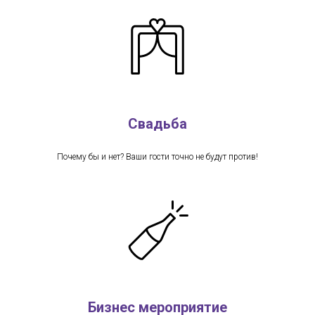
Свадьба
Почему бы и нет? Ваши гости точно не будут против!
Бизнес мероприятие