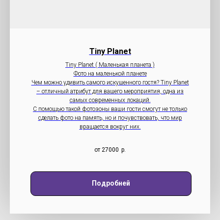
Tiny Planet
Tiny Planet ( Маленькая планета )
Фото на маленькой планете
Чем можно удивить самого искушенного гостя? Tiny Planet
– отличный атрибут для вашего мероприятия, одна из
самых современных локаций.
С помощью такой фотозоны ваши гости смогут не только
сделать фото на память, но и почувствовать, что мир
вращается вокруг них.
от 27000
р.
Подробней