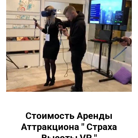
Стоимость Аренды
Аттракциона " Страха
Высоты VR "