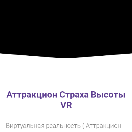
Аттракцион Страха Высоты
VR
Виртуальная реальность ( Аттракцион