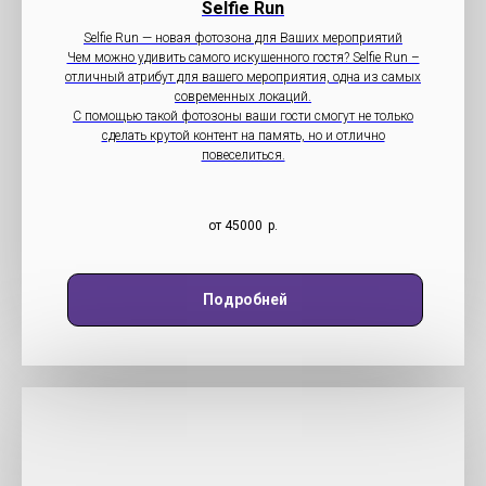
Selfie Run
Selfie Run — новая фотозона для Ваших мероприятий
Чем можно удивить самого искушенного гостя? Selfie Run –
отличный атрибут для вашего мероприятия, одна из самых
современных локаций.
С помощью такой фотозоны ваши гости смогут не только
сделать крутой контент на память, но и отлично
повеселиться.
от 45000
р.
Подробней