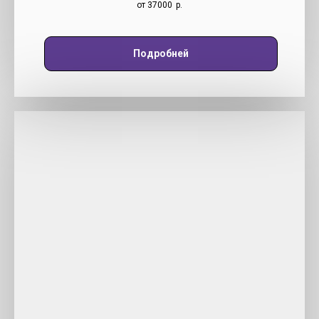
от 37000
р.
Подробней