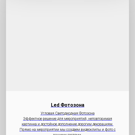
Led Фотозона
Угловая Светодиодная Фотозона
Эффектное решение для мероприятий, неповторимая
картинка и достойное дополнение дорогим декорациям.
Прямо на мероприятии мы создаем видеоклипы и фото с