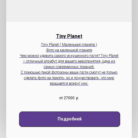
Tiny Planet
Tiny Planet ( Маленькая планета )
Фото на маленькой планете
Чем можно удивить самого искушенного гостя? Tiny Planet
– отличный атрибут для вашего мероприятия, одна из
самых современных локаций.
С помощью такой фотозоны ваши гости смогут не только
сделать фото на память, но и почувствовать, что мир
вращается вокруг них.
от 27000
р.
Подробней