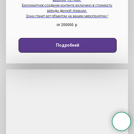
вашими гостями.
Безлимитное создание контента включено в стоимость
аренды данной локации.
Зона станет арт-объектом на вашем мероприятии !
от 200000
р.
Подробней