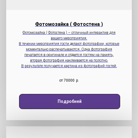
Фотомозайка ( Фотостена )
Фотомозайка ( Фотостена ) – отличный интерактив для
вашего мероприятия.
В течении мероприятия гости делают фотографии, которые
моментально распечатываются. Одна фотография
печатается в оригинале и отдается гостям на память,
вторая фотография наклеивается на полотно.
В результате получается картина из фотографий гостей.
от 70000
р.
Подробней