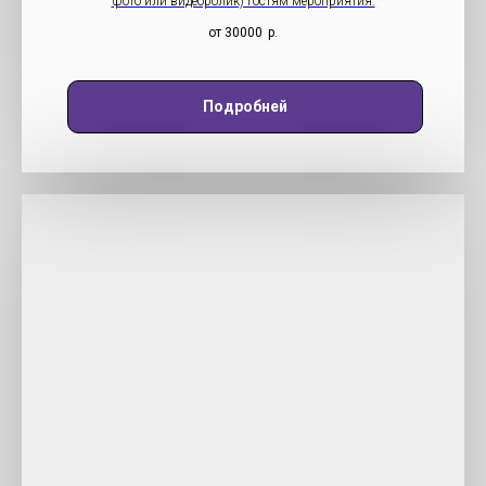
фото или видеоролик) гостям мероприятия.
от 30000
р.
Подробней