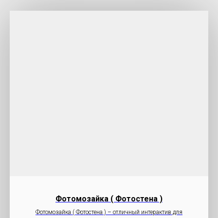
Фотомозайка ( Фотостена )
Фотомозайка ( Фотостена ) – отличный интерактив для