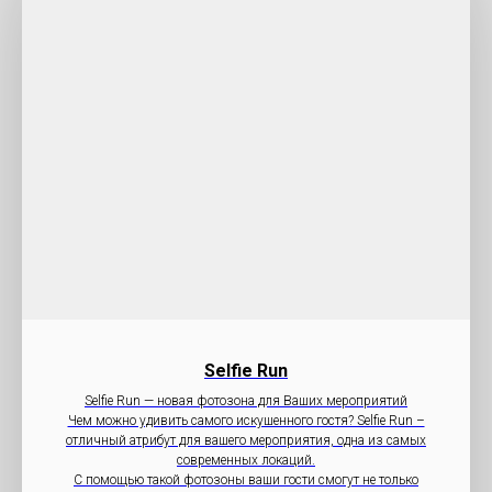
Selfie Run
Selfie Run — новая фотозона для Ваших мероприятий
Чем можно удивить самого искушенного гостя? Selfie Run –
отличный атрибут для вашего мероприятия, одна из самых
современных локаций.
С помощью такой фотозоны ваши гости смогут не только