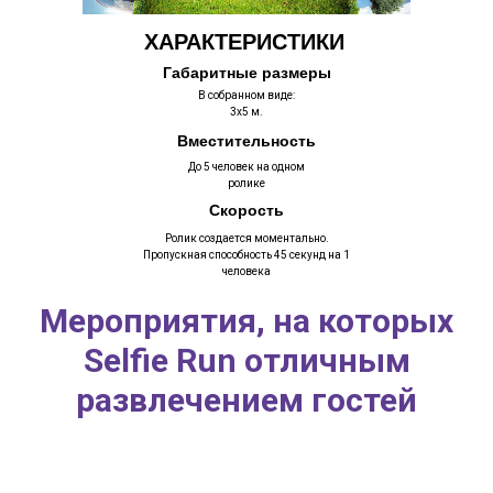
ХАРАКТЕРИСТИКИ
Габаритные размеры
В собранном виде:
3х5 м.
Вместительность
До 5 человек на одном
ролике
Скорость
Ролик создается моментально.
Пропускная способность 45 секунд на 1
человека
Мероприятия, на которых
Selfie Run отличным
развлечением гостей