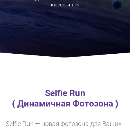
повеселиться.
Selfie Run
( Динамичная Фотозона )
Selfie Run — новая фотозона для Ваших