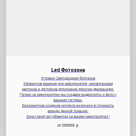
Led Фотозона
Угловая Светодиодная Фотозона
Эффектное решение для мероприятий, неповторимая
картинка и достойное дополнение дорогим декорациям.
Прямо на мероприятии мы создаем видеоклипы и фото с
вашими гостями.
Безлимитное создание контента включено в стоимость
аренды данной локации.
Зона станет арт-объектом на вашем мероприятии !
от 200000
р.