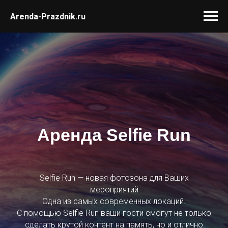
Arenda-Prazdnik.ru
Аренда
Selfie
Run
Selfie Run — новая фотозона для Ваших
мероприятий
Одна из самых современных локаций.
С помощью Selfie Run ваши гости смогут не только
сделать крутой контент на память, но и отлично