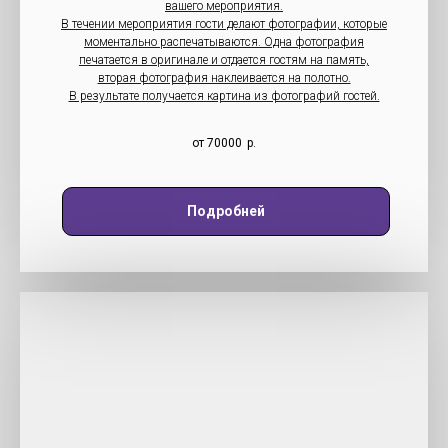
вашего мероприятия.
В течении мероприятия гости делают фотографии, которые
моментально распечатываются. Одна фотография
печатается в оригинале и отдается гостям на память,
вторая фотография наклеивается на полотно.
В результате получается картина из фотографий гостей.
от 70000
р.
Подробней