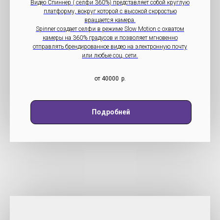
Видео Спиннер ( селфи 360%) представляет собой круглую
платформу, вокруг которой с высокой скоростью
вращается камера.
Spinner создает селфи в режиме Slow Motion с охватом
камеры на 360% градусов и позволяет мгновенно
отправлять брендированное видео на электронную почту
или любые соц. сети.
от 40000
р.
Подробней