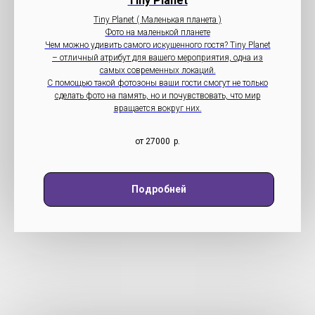
Tiny Planet
Tiny Planet ( Маленькая планета )
Фото на маленькой планете
Чем можно удивить самого искушенного гостя? Tiny Planet
– отличный атрибут для вашего мероприятия, одна из
самых современных локаций.
С помощью такой фотозоны ваши гости смогут не только
сделать фото на память, но и почувствовать, что мир
вращается вокруг них.
от 27000
р.
Подробней