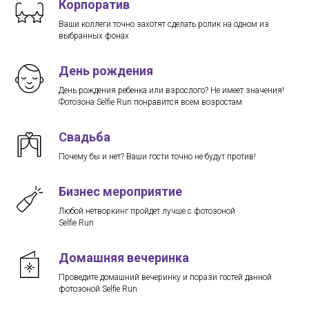
Корпоратив
Ваши коллеги точно захотят сделать ролик на одном из
выбранных фонах
День рождения
День рождения ребенка или взрослого? Не имеет значения!
Фотозона Selfie Run понравится всем возростам
Свадьба
Почему бы и нет? Ваши гости точно не будут против!
Бизнес мероприятие
Любой нетворкинг пройдет лучше c фотозоной
Selfie Run
Домашняя вечеринка
Проведите домашний вечеринку и порази гостей данной
фотозоной Selfie Run