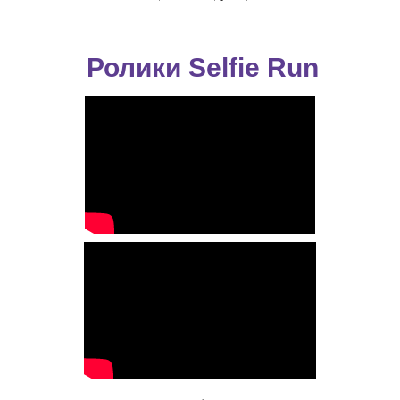
Ролики Selfie Run