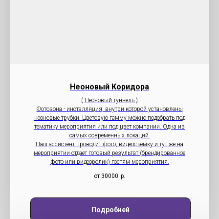
Неоновый Коридора
( Неоновый туннель )
Фотозона - инсталляция, внутри которой установлены
неоновые трубки. Цветовую гамму можно подобрать под
тематику мероприятия или под цвет компании. Одна из
самых современных локаций.
Наш ассистент проводит фото, видеосъемку и тут же на
мероприятии отдает готовый результат (брендированное
фото или видеоролик) гостям мероприятия.
от 30000
р.
Подробней