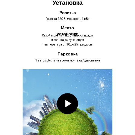
Установка
Розетка
Розетка 220 В, мощность 1 кВт
Место
установки
Сухой и ровный пол, навес от дождя
и солнца, окружающая
температура от 10 до 25 градусов
Парковка
1 автомобиль на время монтажа/демонтажа