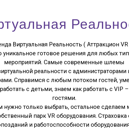
ртуальная Реально
енда Виртуальная Реальность ( Аттракцион VR 
о уникальное готовое решения для любых ти
мероприятий. Самые современные шлемы
виртуальной реальности с администраторами 
рами. Справимся с любым потоком гостей, ум
работать с детьми, знаем как работать с VIP –
гостями.
м нужно только выбрать, остальное сделаем 
обственный парк VR оборудования. Страховка 
опозданий и работоспособности оборудования