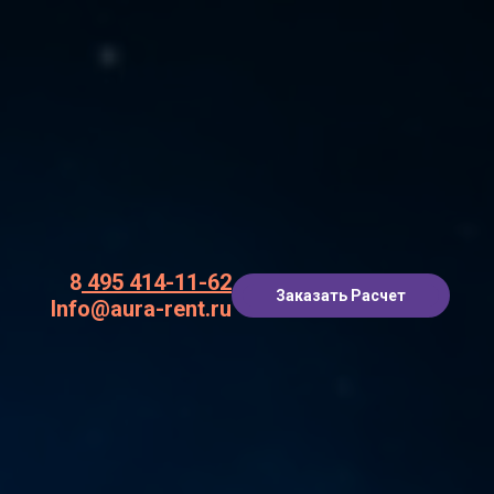
8
495 414-11-62
Заказать Расчет
Info@aura-rent.ru