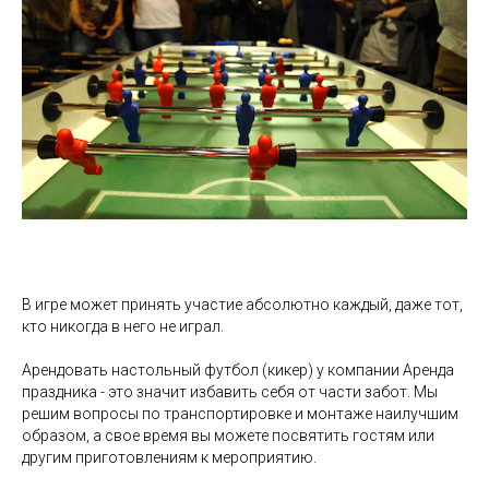
В игре может принять участие абсолютно каждый, даже тот,
кто никогда в него не играл.
Арендовать настольный футбол (кикер) у компании Аренда
праздника - это значит избавить себя от части забот. Мы
решим вопросы по транспортировке и монтаже наилучшим
образом, а свое время вы можете посвятить гостям или
другим приготовлениям к мероприятию.