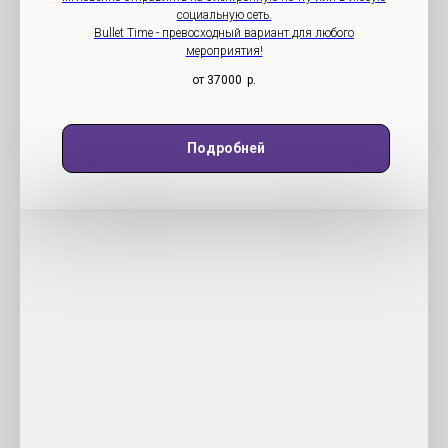
социальную сеть.
Bullet Time - превосходный вариант для любого
мероприятия!
от 37000
р.
Подробней