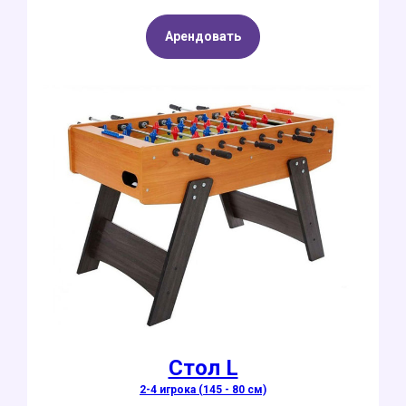
Арендовать
Стол L
2-4 игрока (145 - 80 см)