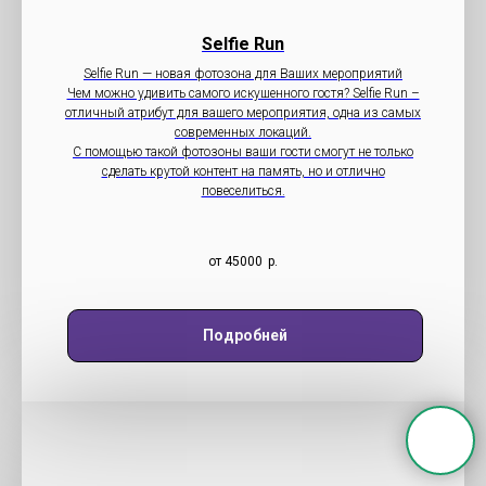
Selfie Run
Selfie Run — новая фотозона для Ваших мероприятий
Чем можно удивить самого искушенного гостя? Selfie Run –
отличный атрибут для вашего мероприятия, одна из самых
современных локаций.
С помощью такой фотозоны ваши гости смогут не только
сделать крутой контент на память, но и отлично
повеселиться.
от 45000
р.
Подробней