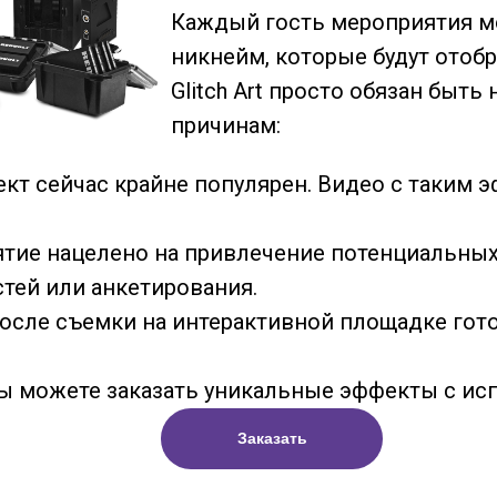
Каждый гость мероприятия мо
никнейм, которые будут отобр
Glitch Art просто обязан быт
причинам:
фект сейчас крайне популярен. Видео с таким
тие нацелено на привлечение потенциальных к
стей или анкетирования.
у после съемки на интерактивной площадке го
ы можете заказать уникальные эффекты с и
Заказать