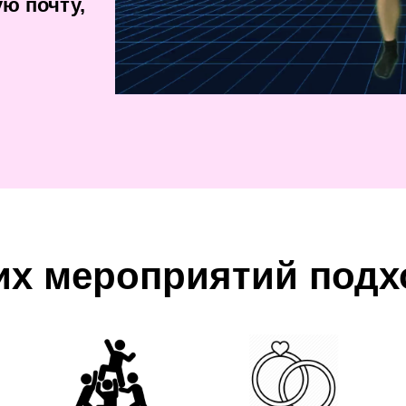
ю почту,
их мероприятий подх