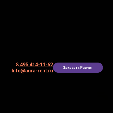
8
495 414-11-62
Заказать Расчет
Info@aura-rent.ru