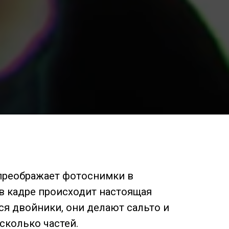
 преображает фотоснимки в
в кадре происходит настоящая
ся двойники, они делают сальто и
сколько частей.