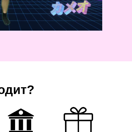
одит?