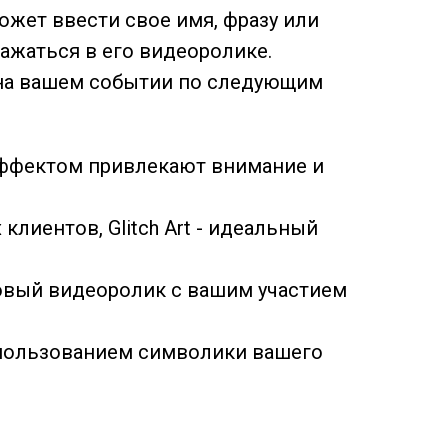
жет ввести свое имя, фразу или
ажаться в его видеоролике.
ь на вашем событии по следующим
 эффектом привлекают внимание и
лиентов, Glitch Art - идеальный
товый видеоролик с вашим участием
спользованием символики вашего