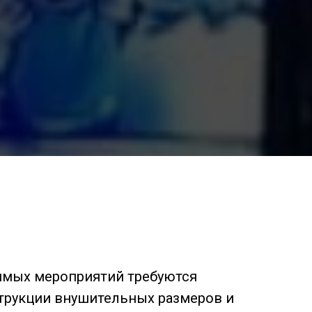
имых мероприятий требуются
трукции внушительных размеров и