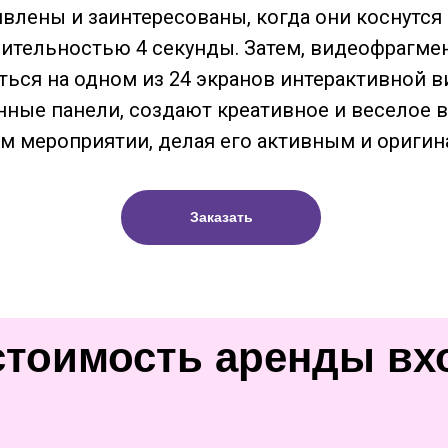
ивлены и заинтересованы, когда они коснутся
лительностью 4 секунды. Затем, видеофрагмен
жаться на одном из 24 экранов интерактивной 
ные панели, создают креативное и веселое в
шем мероприятии, делая его активным и ориги
Заказать
стоимость аренды вх