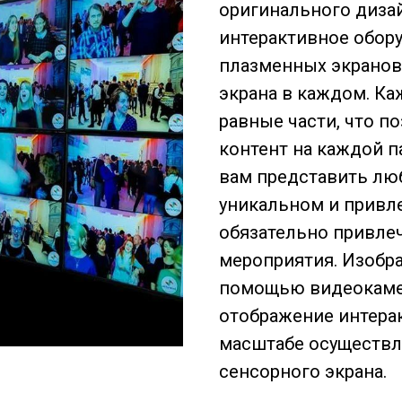
оригинального диза
интерактивное обору
плазменных экранов,
экрана в каждом. Ка
равные части, что п
контент на каждой п
вам представить лю
уникальном и привл
обязательно привле
мероприятия. Изобра
помощью видеокамер
отображение интера
масштабе осуществл
сенсорного экрана.