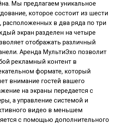
йна. Мы предлагаем уникальное
дование, которое состоит из шести
 расположенных в два ряда по три
ждый экран разделен на четыре
озволяет отображать различный
анели. Аренда МультиЭхо позволит
бой рекламный контент в
екательном формате, который
чет внимание гостей вашего
жение на экраны передается с
ы, а управление системой и
ктивного видео в меньшем
яется с помощью дополнительного