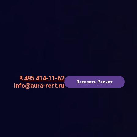
8
495 414-11-62
Заказать Расчет
Info@aura-rent.ru