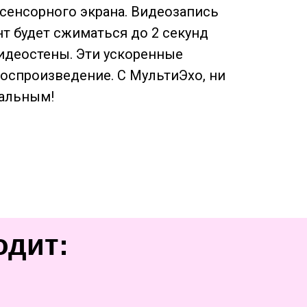
 сенсорного экрана. Видеозапись
т будет сжиматься до 2 секунд
видеостены. Эти ускоренные
оспроизведение. С МультиЭхо, ни
нальным!
одит: