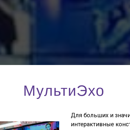
МультиЭхо
Для больших и знач
интерактивные конс