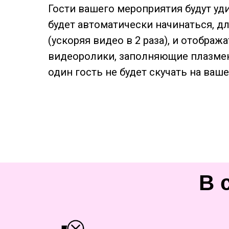
Гости вашего мероприятия будут уд
будет автоматически начинаться, д
(ускоряя видео в 2 раза), и отобра
видеоролики, заполняющие плазмен
один гость не будет скучать на ва
В 