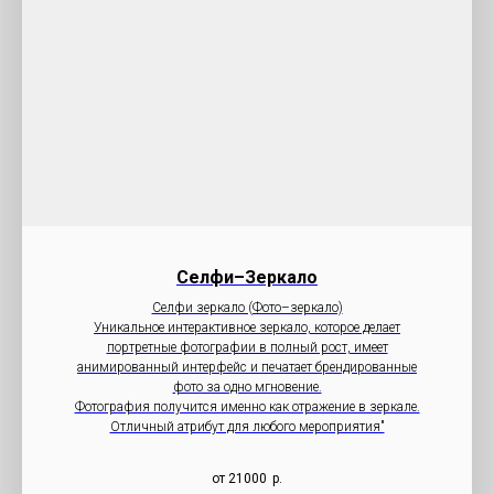
Селфи–Зеркало
Селфи зеркало (Фото–зеркало)
Уникальное интерактивное зеркало, которое делает
портретные фотографии в полный рост, имеет
анимированный интерфейс и печатает брендированные
фото за одно мгновение.
Фотография получится именно как отражение в зеркале.
Отличный атрибут для любого мероприятия"
от 21000
р.