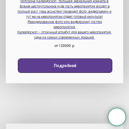
Фотозона Калейдоскоп - большая зеркальная комната в
форме шестиугольника куда гость мероприятия входит в
полный рост. Наш ассистент проводит фото, видеосъемку и
тут же на мероприятии отдает готовый результат
(брендированное фото или видеоролик) гостям
мероприятия.
Калейдоскоп – отличный атрибут для вашего мероприятия,
одна из самых современных локаций.
от 120000
р.
Подробней