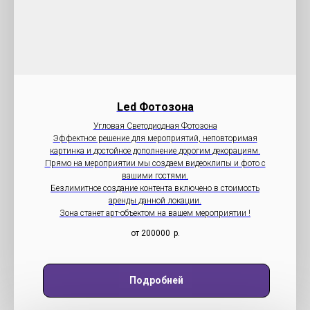
Led Фотозона
Угловая Светодиодная Фотозона
Эффектное решение для мероприятий, неповторимая
картинка и достойное дополнение дорогим декорациям.
Прямо на мероприятии мы создаем видеоклипы и фото с
вашими гостями.
Безлимитное создание контента включено в стоимость
аренды данной локации.
Зона станет арт-объектом на вашем мероприятии !
от 200000
р.
Подробней