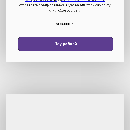
камеры на 360% градусов и позволяет мгновенно
отправлять брендированное видео на электронную почту
или любые соц. сети.
от 36000
р.
Подробней