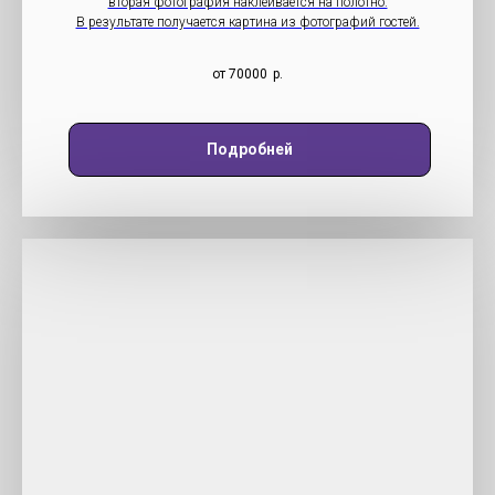
вторая фотография наклеивается на полотно.
В результате получается картина из фотографий гостей.
от 70000
р.
Подробней