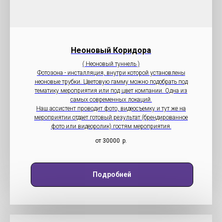
Неоновый Коридора
( Неоновый туннель )
Фотозона - инсталляция, внутри которой установлены
неоновые трубки. Цветовую гамму можно подобрать под
тематику мероприятия или под цвет компании. Одна из
самых современных локаций.
Наш ассистент проводит фото, видеосъемку и тут же на
мероприятии отдает готовый результат (брендированное
фото или видеоролик) гостям мероприятия.
от 30000
р.
Подробней