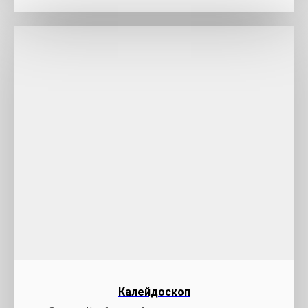
Калейдоскоп