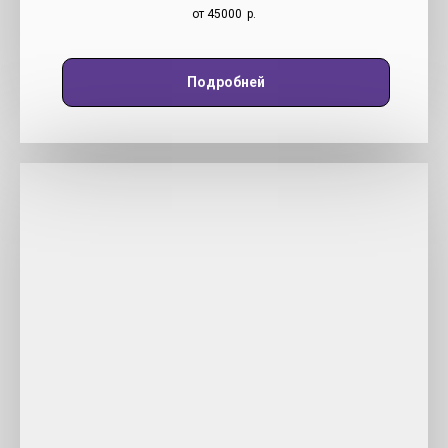
от 45000
р.
Подробней