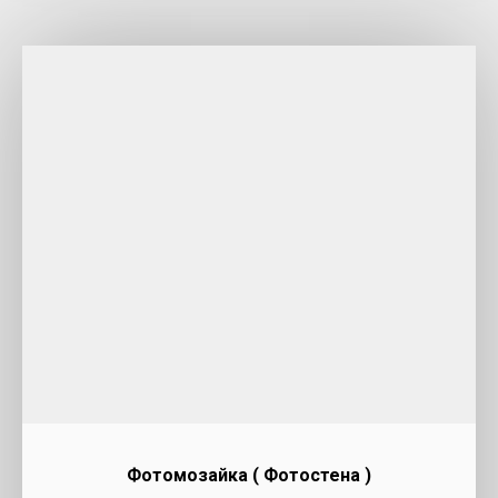
Фотомозайка ( Фотостена )