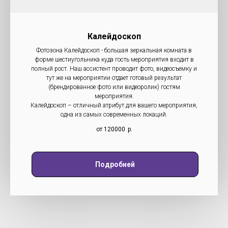
Калейдоскоп
Фотозона Калейдоскоп - большая зеркальная комната в
форме шестиугольника куда гость мероприятия входит в
полный рост. Наш ассистент проводит фото, видеосъемку и
тут же на мероприятии отдает готовый результат
(брендированное фото или видеоролик) гостям
мероприятия.
Калейдоскоп – отличный атрибут для вашего мероприятия,
одна из самых современных локаций.
от 120000
р.
Подробней