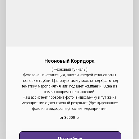
Неоновый Коридора
( Неоновый туннель )
Фотозона - инсталляция, внутри которой установлены
неоновые трубки. Цветовую гамму можно подобрать под
тематику мероприятия или под цвет компании. Одна из
самых современных локаций.
Наш ассистент проводит фото, видеосъемку и тут же на
мероприятии отдает готовый результат (брендированное
фото или видеоролик) гостям мероприятия.
от 30000
р.
Подробней