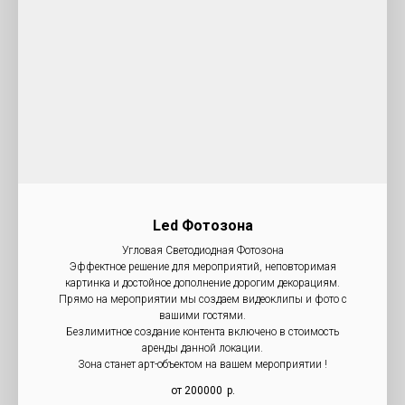
Led Фотозона
Угловая Светодиодная Фотозона
Эффектное решение для мероприятий, неповторимая
картинка и достойное дополнение дорогим декорациям.
Прямо на мероприятии мы создаем видеоклипы и фото с
вашими гостями.
Безлимитное создание контента включено в стоимость
аренды данной локации.
Зона станет арт-объектом на вашем мероприятии !
от 200000
р.