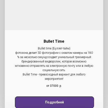
Bullet Time
Bullet time (Буллет-тайм)
фотозона делает 3D фотографии с охватом камеры на 180
% за несколько секунд создает уникальный трехмерный
брендированный видеоролик, которое возможно
мгновенно отправлять на электронную почту или в любую
социальную сеть.
Bullet Time - превосходный вариант для любого
мероприятия!
от 37000
р.
Подробней