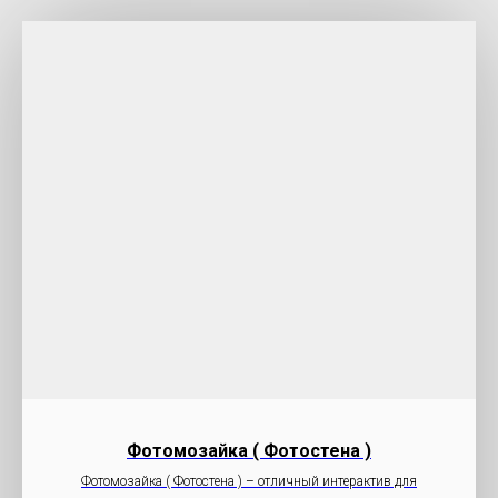
Фотомозайка ( Фотостена )
Фотомозайка ( Фотостена ) – отличный интерактив для