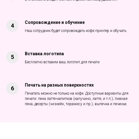
Сопровождение и обучение
Наш сотрудник будет сопровождать кофе принтер и обучать
Вставка логотипа
Бесплатно вставим ваш логотип для печати
Печать на разных поверхностях
Печатать можно не только на кофе. Доступные варианты для
печати: пена латте-напитков (капучино, латте, и т.п.); пивная
пена; десерты (чизкейк, тирамису и пр.); выпечка и печенье.