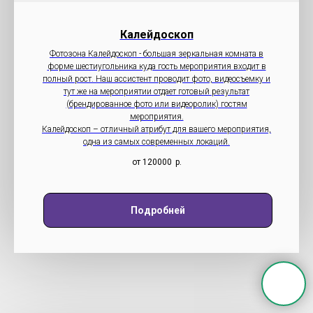
Калейдоскоп
Фотозона Калейдоскоп - большая зеркальная комната в
форме шестиугольника куда гость мероприятия входит в
полный рост. Наш ассистент проводит фото, видеосъемку и
тут же на мероприятии отдает готовый результат
(брендированное фото или видеоролик) гостям
мероприятия.
Калейдоскоп – отличный атрибут для вашего мероприятия,
одна из самых современных локаций.
от 120000
р.
Подробней