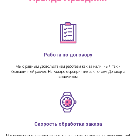
Работа по договору
Мы с равным удовольствием работаем как за наличный, так и
безналичный расчет. На каждое мероприятие заключаем Договор с
заказчиком.
Скорость обработки заказа
Мы понимаем как важна скорость в вопросах организации мероприятия!