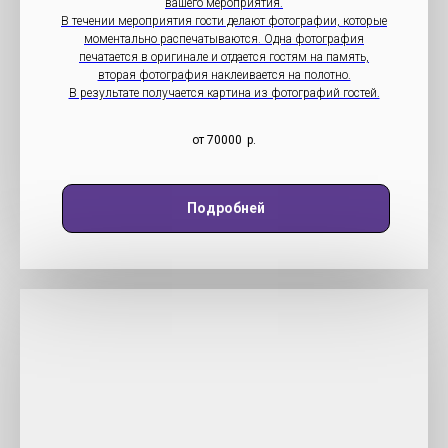
вашего мероприятия.
В течении мероприятия гости делают фотографии, которые
моментально распечатываются. Одна фотография
печатается в оригинале и отдается гостям на память,
вторая фотография наклеивается на полотно.
В результате получается картина из фотографий гостей.
от 70000
р.
Подробней