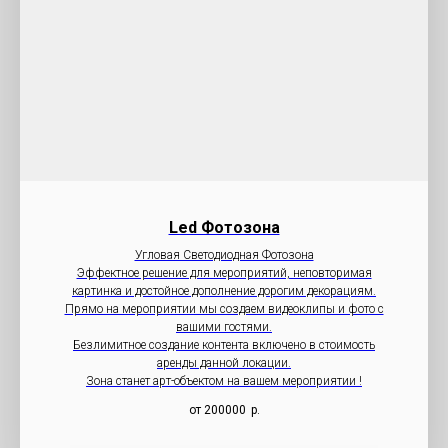
Led Фотозона
Угловая Светодиодная Фотозона
Эффектное решение для мероприятий, неповторимая
картинка и достойное дополнение дорогим декорациям.
Прямо на мероприятии мы создаем видеоклипы и фото с
вашими гостями.
Безлимитное создание контента включено в стоимость
аренды данной локации.
Зона станет арт-объектом на вашем мероприятии !
от 200000
р.